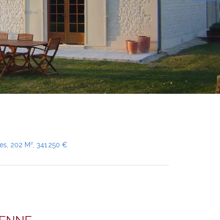
es, 202 M², 341 250 €