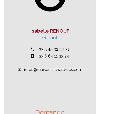
Isabelle RENOUF
Gérant
+33 5 45 32 47 71
+33 6 64 11 33 24
infos@maisons-charentes.com
Demande