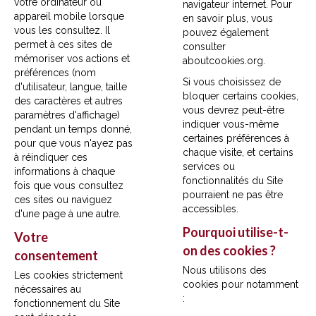
votre ordinateur ou
navigateur internet. Pour
appareil mobile lorsque
en savoir plus, vous
vous les consultez. Il
pouvez également
permet à ces sites de
consulter
mémoriser vos actions et
aboutcookies.org
.
préférences (nom
Si vous choisissez de
d'utilisateur, langue, taille
bloquer certains cookies,
des caractères et autres
vous devrez peut-être
paramètres d'affichage)
indiquer vous-même
pendant un temps donné,
certaines préférences à
pour que vous n'ayez pas
chaque visite, et certains
à réindiquer ces
services ou
informations à chaque
fonctionnalités du Site
fois que vous consultez
pourraient ne pas être
ces sites ou naviguez
accessibles.
d'une page à une autre.
Pourquoi utilise-t-
Votre
on des cookies ?
consentement
Nous utilisons des
Les cookies strictement
cookies pour notamment
nécessaires au
:
fonctionnement du Site