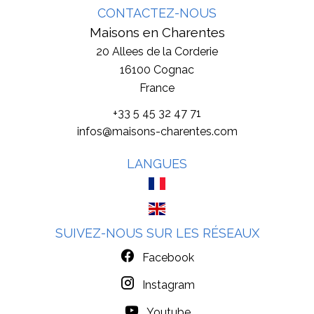
CONTACTEZ-NOUS
Maisons en Charentes
20 Allees de la Corderie
16100
Cognac
France
+33 5 45 32 47 71
infos@maisons-charentes.com
LANGUES
SUIVEZ-NOUS SUR LES RÉSEAUX
Facebook
Instagram
Youtube