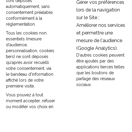
sont déposés
Gérer vos préférences
automatiquement, sans
lors de la navigation
consentement préalable,
sur le Site ;
conformément à la
réglementation.
Améliorer nos services
et permettre une
Tous les cookies non
essentiels (mesure
mesure de l'audience
d'audience,
(Google Analytics).
personnalisation, cookies
D'autres cookies peuvent
tiers) ne sont déposés
être ajoutés par des
qu'après avoir recueilli
applications tierces telles
votre consentement, via
que les boutons de
le bandeau d'information
partage des réseaux
affiché lors de votre
sociaux.
première visite.
Vous pouvez à tout
moment accepter, refuser
ou modifier vos choix en