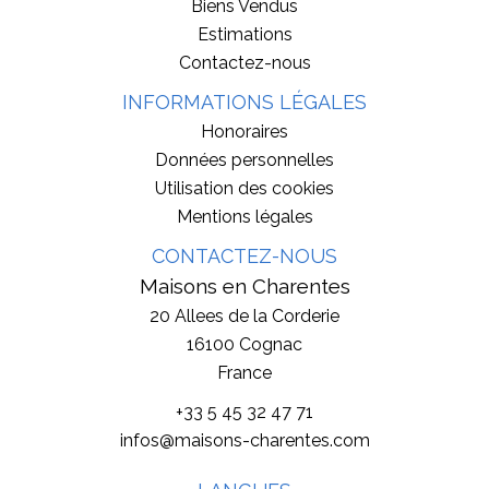
Biens Vendus
Estimations
Contactez-nous
INFORMATIONS LÉGALES
Honoraires
Données personnelles
Utilisation des cookies
Mentions légales
CONTACTEZ-NOUS
Maisons en Charentes
20 Allees de la Corderie
16100
Cognac
France
+33 5 45 32 47 71
infos@maisons-charentes.com