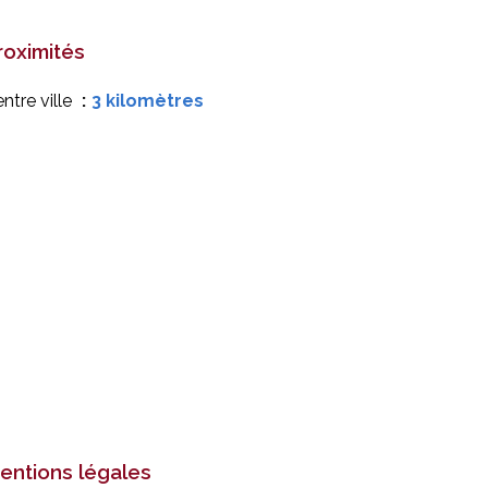
roximités
ntre ville
3 kilomètres
entions légales