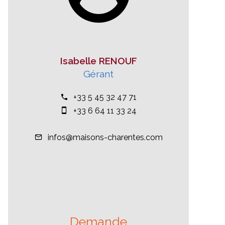
Isabelle RENOUF
Gérant
+33 5 45 32 47 71
+33 6 64 11 33 24
infos@maisons-charentes.com
Demande