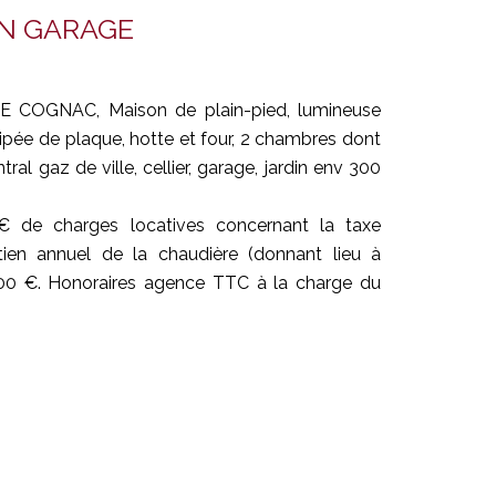
IN GARAGE
OGNAC, Maison de plain-pied, lumineuse
ipée de plaque, hotte et four, 2 chambres dont
ral gaz de ville, cellier, garage, jardin env 300
 de charges locatives concernant la taxe
tien annuel de la chaudière (donnant lieu à
0.00 €. Honoraires agence TTC à la charge du