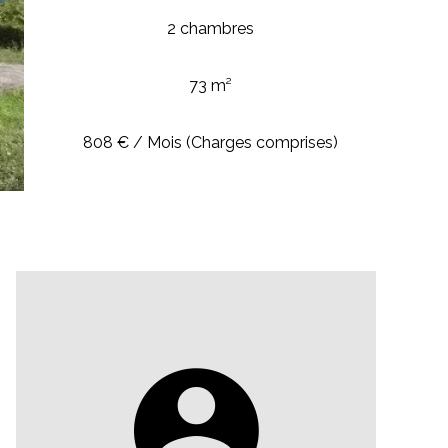
2 chambres
73 m²
808 € / Mois (Charges comprises)