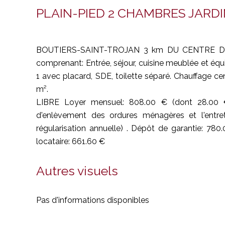
PLAIN-PIED 2 CHAMBRES JARD
BOUTIERS-SAINT-TROJAN 3 km DU CENTRE DE C
comprenant: Entrée, séjour, cuisine meublée et équ
1 avec placard, SDE, toilette séparé. Chauffage cent
m².
LIBRE Loyer mensuel: 808.00 € (dont 28.00 €
d'enlèvement des ordures ménagères et l'entre
régularisation annuelle) . Dépôt de garantie: 78
locataire: 661.60 €
Autres visuels
Pas d'informations disponibles