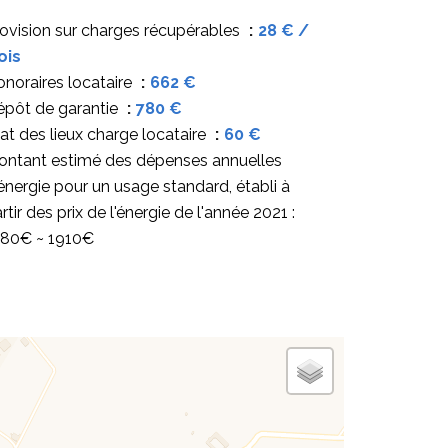
ovision sur charges récupérables
28 € /
ois
noraires locataire
662 €
épôt de garantie
780 €
at des lieux charge locataire
60 €
ontant estimé des dépenses annuelles
énergie pour un usage standard, établi à
rtir des prix de l'énergie de l'année 2021 :
380€ ~ 1910€