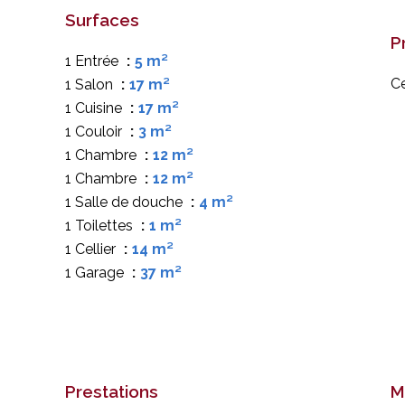
Surfaces
P
1 Entrée
5 m²
Ce
1 Salon
17 m²
1 Cuisine
17 m²
1 Couloir
3 m²
1 Chambre
12 m²
1 Chambre
12 m²
1 Salle de douche
4 m²
1 Toilettes
1 m²
1 Cellier
14 m²
1 Garage
37 m²
Prestations
M