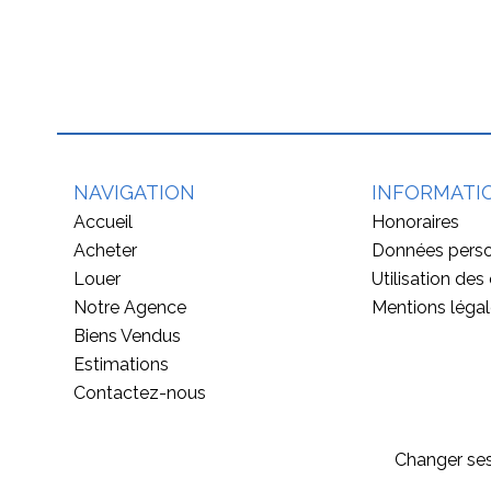
NAVIGATION
INFORMATI
Accueil
Honoraires
Acheter
Données perso
Louer
Utilisation des
Notre Agence
Mentions léga
Biens Vendus
Estimations
Contactez-nous
Changer ses